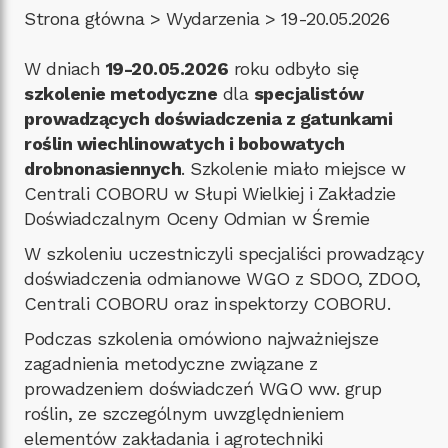
Strona główna
>
Wydarzenia
>
19-20.05.2026
W dniach
19-20.05.2026
roku odbyło się
szkolenie metodyczne
dla
specjalistów
prowadzących doświadczenia z gatunkami
roślin wiechlinowatych i bobowatych
drobnonasiennych
. Szkolenie miało miejsce w
Centrali COBORU w Słupi Wielkiej i Zakładzie
Doświadczalnym Oceny Odmian w Śremie
W szkoleniu uczestniczyli specjaliści prowadzący
doświadczenia odmianowe WGO z SDOO, ZDOO,
Centrali COBORU oraz inspektorzy COBORU.
Podczas szkolenia omówiono najważniejsze
zagadnienia metodyczne związane z
prowadzeniem doświadczeń WGO ww. grup
roślin, ze szczególnym uwzględnieniem
elementów zakładania i agrotechniki