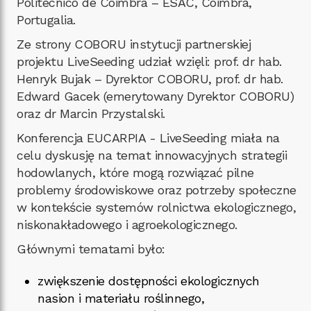
Politécnico de Coimbra – ESAC, Coimbra,
Portugalia.
Ze strony COBORU instytucji partnerskiej
projektu LiveSeeding udział wzięli: prof. dr hab.
Henryk Bujak – Dyrektor COBORU, prof. dr hab.
Edward Gacek (emerytowany Dyrektor COBORU)
oraz dr Marcin Przystalski.
Konferencja EUCARPIA - LiveSeeding miała na
celu dyskusję na temat innowacyjnych strategii
hodowlanych, które mogą rozwiązać pilne
problemy środowiskowe oraz potrzeby społeczne
w kontekście systemów rolnictwa ekologicznego,
niskonakładowego i agroekologicznego.
Głównymi tematami było:
zwiększenie dostępności ekologicznych
nasion i materiału roślinnego,