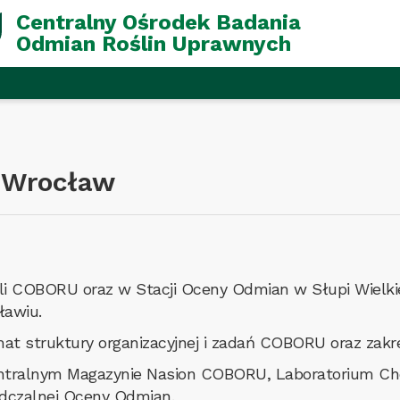
Centralny Ośrodek Badania
Odmian Roślin Uprawnych
 Wrocław
ali COBORU oraz w Stacji Oceny Odmian w Słupi Wielki
ławiu.
at struktury organizacyjnej i zadań COBORU oraz za
tralnym Magazynie Nasion COBORU, Laboratorium Ch
adczalnej Oceny Odmian.