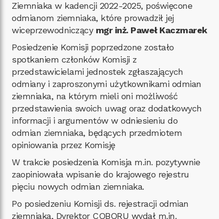
Ziemniaka w kadencji 2022-2025, poświęcone
odmianom ziemniaka, które prowadził jej
wiceprzewodniczący
mgr inż. Paweł Kaczmarek
Posiedzenie Komisji poprzedzone zostało
spotkaniem członków Komisji z
przedstawicielami jednostek zgłaszających
odmiany i zaproszonymi użytkownikami odmian
ziemniaka, na którym mieli oni możliwość
przedstawienia swoich uwag oraz dodatkowych
informacji i argumentów w odniesieniu do
odmian ziemniaka, będących przedmiotem
opiniowania przez Komisję
W trakcie posiedzenia Komisja m.in. pozytywnie
zaopiniowała wpisanie do krajowego rejestru
pięciu nowych odmian ziemniaka.
Po posiedzeniu Komisji ds. rejestracji odmian
ziemniaka, Dyrektor COBORU wydał m.in.