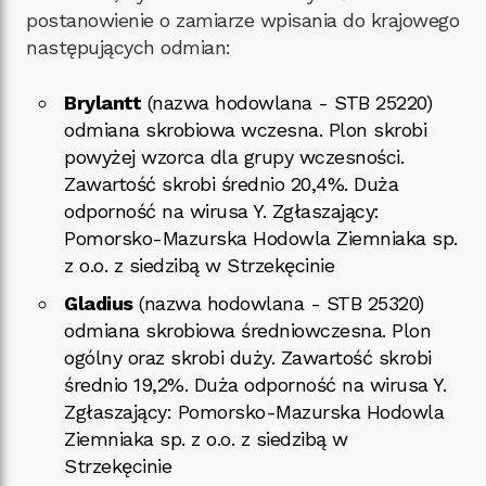
postanowienie o zamiarze wpisania do krajowego
następujących odmian:
Brylantt
(nazwa hodowlana - STB 25220)
odmiana skrobiowa wczesna. Plon skrobi
powyżej wzorca dla grupy wczesności.
Zawartość skrobi średnio 20,4%. Duża
odporność na wirusa Y. Zgłaszający:
Pomorsko-Mazurska Hodowla Ziemniaka sp.
z o.o. z siedzibą w Strzekęcinie
Gladius
(nazwa hodowlana - STB 25320)
odmiana skrobiowa średniowczesna. Plon
ogólny oraz skrobi duży. Zawartość skrobi
średnio 19,2%. Duża odporność na wirusa Y.
Zgłaszający: Pomorsko-Mazurska Hodowla
Ziemniaka sp. z o.o. z siedzibą w
Strzekęcinie