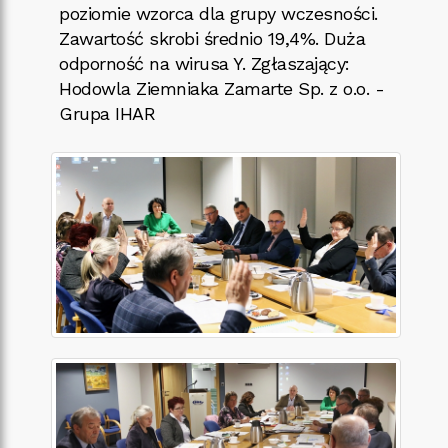
poziomie wzorca dla grupy wczesności.
Zawartość skrobi średnio 19,4%. Duża
odporność na wirusa Y. Zgłaszający:
Hodowla Ziemniaka Zamarte Sp. z o.o. -
Grupa IHAR