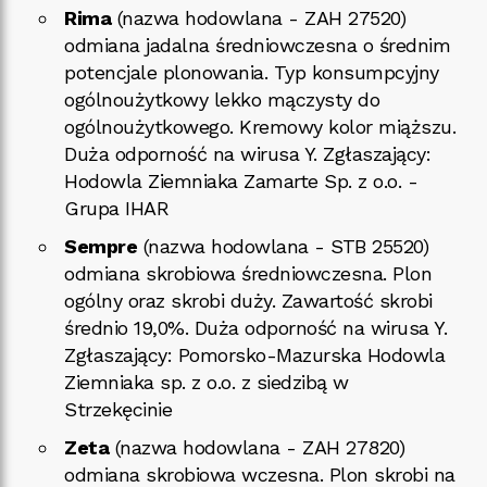
Rima
(nazwa hodowlana - ZAH 27520)
odmiana jadalna średniowczesna o średnim
potencjale plonowania. Typ konsumpcyjny
ogólnoużytkowy lekko mączysty do
ogólnoużytkowego. Kremowy kolor miąższu.
Duża odporność na wirusa Y. Zgłaszający:
Hodowla Ziemniaka Zamarte Sp. z o.o. -
Grupa IHAR
Sempre
(nazwa hodowlana - STB 25520)
odmiana skrobiowa średniowczesna. Plon
ogólny oraz skrobi duży. Zawartość skrobi
średnio 19,0%. Duża odporność na wirusa Y.
Zgłaszający: Pomorsko-Mazurska Hodowla
Ziemniaka sp. z o.o. z siedzibą w
Strzekęcinie
Zeta
(nazwa hodowlana - ZAH 27820)
odmiana skrobiowa wczesna. Plon skrobi na