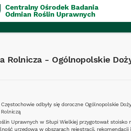
Centralny Ośrodek Badania
Odmian Roślin Uprawnych
 Rolnicza - Ogólnopolskie Doż
Częstochowie odbyły się doroczne Ogólnopolskie Doży
Rolniczą
lin Uprawnych w Słupi Wielkiej przygotował stoisko n
lność urzędową w obszarach rejestracji, rekomendacji 