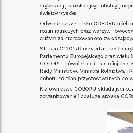
organizację stoiska i jego obsługę od
świętokrzyskie).
Odwiedzający stoisko COBORU mieli 
roślin rolniczych oraz warzyw i owocó
dużym zainteresowaniem zwiedzający
Stoisko COBORU odwiedził Pan Henryk
Parlamentu Europejskiego oraz wielu i
COBORU. Również podczas oficjalnej K
Rady Ministrów, Ministra Rolnictwa 
doboru odmian przystosowanych do 
Kierownictwo COBORU składa jednocze
zorganizowanie i obsługę stoiska CO