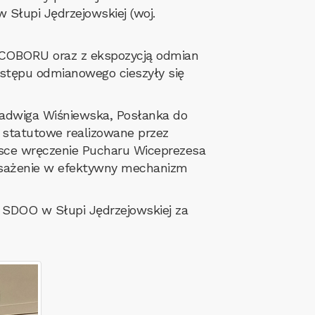
 Słupi Jędrzejowskiej (woj.
 COBORU oraz z ekspozycją odmian
ostępu odmianowego cieszyły się
Jadwiga Wiśniewska, Posłanka do
a statutowe realizowane przez
jsce wręczenie Pucharu Wiceprezesa
osażenie w efektywny mechanizm
 SDOO w Słupi Jędrzejowskiej za