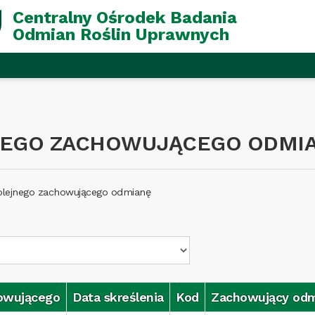
Centralny Ośrodek Badania
Odmian Roślin Uprawnych
NEGO ZACHOWUJĄCEGO ODMIA
kolejnego zachowującego odmianę
owującego
Data skreślenia
Kod
Zachowujący od