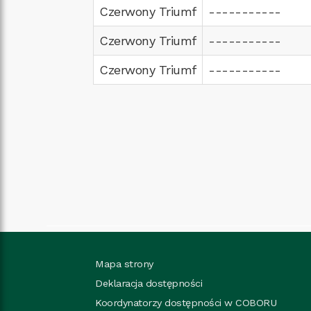
Czerwony Triumf
-----------
Czerwony Triumf
-----------
Czerwony Triumf
-----------
Mapa strony
Deklaracja dostępności
Koordynatorzy dostępności w COBORU