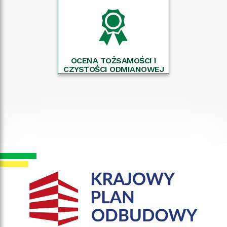
OCENA TOŻSAMOŚCI I
CZYSTOŚCI ODMIANOWEJ