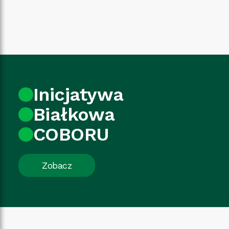
Inicjatywa
Białkowa
COBORU
Zobacz