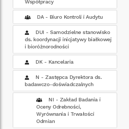
Współpracy
DA - Biuro Kontroli i Audytu
DUI - Samodzielne stanowisko
ds. koordynacji inicjatywy białkowej
i bioróżnorodności
DK - Kancelaria
N - Zastępca Dyrektora ds.
badawczo-doświadczalnych
NI - Zakład Badania i
Oceny Odrebności,
Wyrównania i Trwałości
Odmian