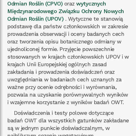
Odmian Roślin (CPVO)
oraz
wytycznych
Międzynarodowego Związku Ochrony Nowych
Odmian Roślin (UPOV)
. Wytyczne te stanowią
podstawę dla państw członkowskich w zakresie
prowadzenia obserwacji i oceny badanych cech
oraz tworzenia opisu botanicznego odmiany w
ujednoliconej formie. Przyjęcie powszechnie
stosowanych w krajach członkowskich UPOV i w
krajach Unii Europejskiej ogólnych zasad
zakładania i prowadzenia doświadczeń oraz
uwzględniania w badaniach cech uznanych za
ważne przy ocenie odrębności i wyrównania,
pozwala na uzyskanie porównywalnych wyników
i wzajemne korzystanie z wyników badań OWT.
Doświadczenia i testy polowe dotyczące
badań OWT dla wszystkich gatunków zakładane
są w jednym punkcie doświadczalnym, w
najbliższym sezonie wegetacyjnym,