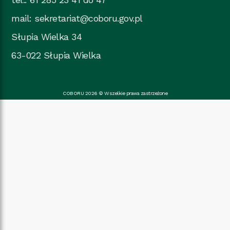
mail:
sekretariat@coboru.gov.pl
Słupia Wielka 34
63-022 Słupia Wielka
COBORU 2026 © Wszelkie prawa zastrzeżone