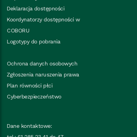
Deklaracja dostępności
Koordynatorzy dostępności w
COBORU
Logotypy do pobrania
Ochrona danych osobowych
Zgłoszenia naruszenia prawa
Plan równości płci
Cyberbezpieczeństwo
Dane kontaktowe:
tel.: 61 285 23 41 do 47