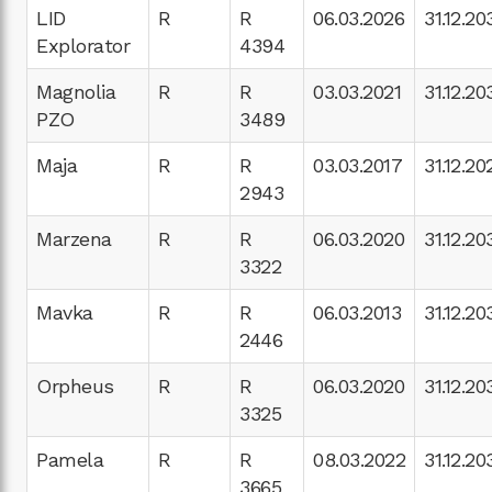
LID
R
R
06.03.2026
31.12.20
Explorator
4394
Magnolia
R
R
03.03.2021
31.12.20
PZO
3489
Maja
R
R
03.03.2017
31.12.20
2943
Marzena
R
R
06.03.2020
31.12.20
3322
Mavka
R
R
06.03.2013
31.12.20
2446
Orpheus
R
R
06.03.2020
31.12.20
3325
Pamela
R
R
08.03.2022
31.12.20
3665