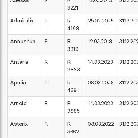
3221
Admiralix
R
R
25.02.2025
31.12.20
4189
Annushka
R
R
12.03.2019
31.12.20
3219
Antaria
R
R
14.03.2023
31.12.20
3888
Apulia
R
R
06.03.2026
31.12.20
4391
Arnold
R
R
14.03.2023
31.12.20
3885
Asterix
R
R
08.03.2022
31.12.20
3662