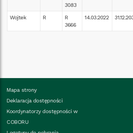
3083
Wojtek
R
R
14.03.2022
31.12.20
3666
Mapa strony
Deklaracja dostępności
Koordynatorzy dostępności w
COBORU
Logotypy do pobrania