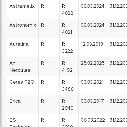
Astramelix
R
R
06.03.2024
31.12.20
4022
Astronomix
R
R
06.03.2024
31.12.20
4021
Aurelina
R
R
12.03.2019
31.12.20
3222
AY
R
R
25.02.2025
31.12.20
Hercules
4192
Ceres PZO
R
R
03.03.2021
31.12.20
3488
Erica
R
R
03.03.2017
31.12.20
2940
ES
R
R
08.03.2022
31.12.20
Bachelor
3660