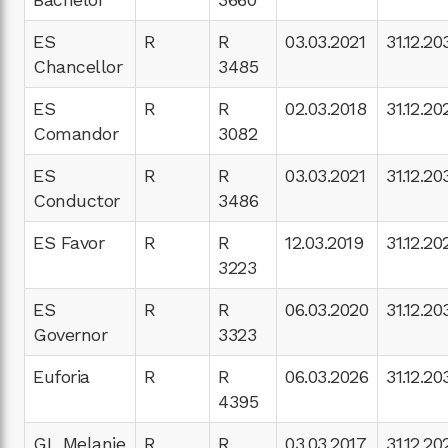
ES
R
R
03.03.2021
31.12.20
Chancellor
3485
ES
R
R
02.03.2018
31.12.20
Comandor
3082
ES
R
R
03.03.2021
31.12.20
Conductor
3486
ES Favor
R
R
12.03.2019
31.12.20
3223
ES
R
R
06.03.2020
31.12.20
Governor
3323
Euforia
R
R
06.03.2026
31.12.20
4395
GL Melanie
R
R
03.03.2017
31.12.20