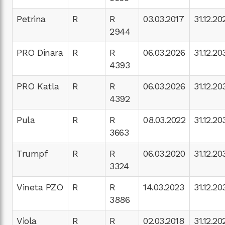
Petrina
R
R
03.03.2017
31.12.20
2944
PRO Dinara
R
R
06.03.2026
31.12.20
4393
PRO Katla
R
R
06.03.2026
31.12.20
4392
Pula
R
R
08.03.2022
31.12.20
3663
Trumpf
R
R
06.03.2020
31.12.20
3324
Vineta PZO
R
R
14.03.2023
31.12.20
3886
Viola
R
R
02.03.2018
31.12.20